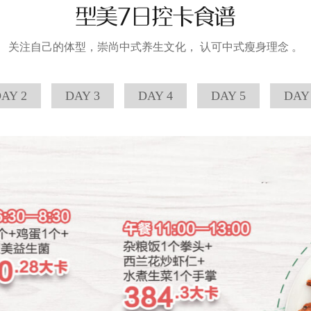
型美7日控卡食谱
关注自己的体型，崇尚中式养生文化， 认可中式瘦身理念 。
AY 2
DAY 3
DAY 4
DAY 5
DAY