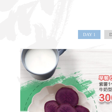
DAY 1
D