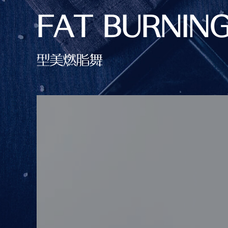
FAT BURNING
型美燃脂舞