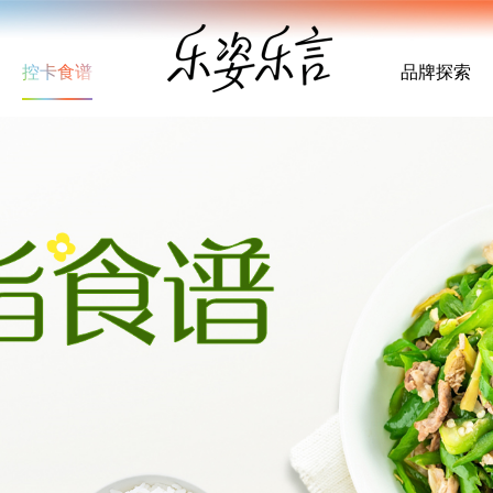
控卡食谱
品牌探索