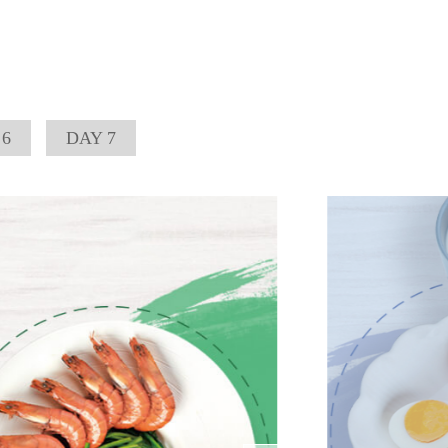
 6
DAY 7